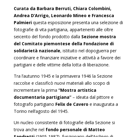
Curata da Barbara Berruti, Chiara Colombini,
Andrea D’Arrigo, Leonardo Mineo e Francesca
Palmieri
questa esposizione presenta una selezione di
fotografie di vita partigiana, appartenenti alle oltre
seicento del fondo prodotto dalla
Sezione mostra
del Comitato piemontese della Fondazione di
solidarietà nazionale
, istituito nel dopoguerra per
coordinare e finanziare iniziative e attività a favore dei
partigiani e delle vittime della lotta di liberazione.
Tra l’autunno 1945 e la primavera 1946 la Sezione
raccolse e classificò nuovi materiali allo scopo di
incrementare la prima
“Mostra artistica
documentaria partigiana”
– ideata dal pittore e
fotografo partigiano
Felix de Cavero
e inaugurata a
Torino nell’agosto del 1945.
Un nucleo consistente di fotografie della Sezione si
trova anche nel
fondo personale di Matteo
Sandretti
(1905-1987), funzionario dell’Archivio di