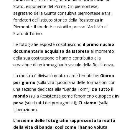
Stato, esponente del Pci nel Cln piemontese,
segretario della Giunta consultiva piemontese e tra i
fondatori dell’Istituto storico della Resistenza in
Piemonte. Il fondo è custodito presso l’Archivio di
Stato di Torino.
Le fotografie esposte costituiscono
il primo nucleo
documentario acquisito da Istoreto
al momento
della sua costituzione e hanno contribuito alla
creazione di un immaginario visuale della Resistenza.
La mostra è divisa in quattro aree tematiche:
Giorno
per giorno
(sulla vita quotidiana delle formazioni con
una sezione dedicata alla “Banda Tom”);
Da tutto il
mondo
(sulla Resistenza come fenomeno europeo);
In
posa
(sui ritratti dei protagonisti);
Ci siamo!
(sulla
Liberazione).
L’insieme delle fotografie rappresenta la realtà
della vita di banda, così come l’hanno voluta