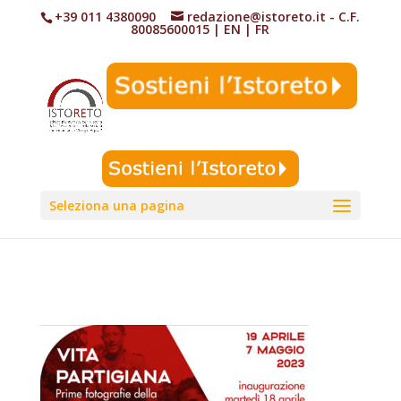
+39 011 4380090
redazione@istoreto.it
- C.F.
80085600015
|
EN
|
FR
Seleziona una pagina