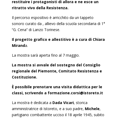
restituire i protagonisti di allora e ne esce un
ritratto vivo della Resistenza.
Il percorso espositivo è arricchito da un tappeto
sonoro curato da , allievo della scuola secondaria di 1°
“G. Cena” di Lanzo Torinese.
Il progetto grafico e allestitivo è a cura di Chiara
Mirand
a.
La mostra sarà aperta fino al 7 maggio.
La mostra si avvale del sostegno del Consiglio
regionale del Piemonte, Comitato Resistenza e
Costituzione.
È possibile prenotare una visita didattica per le
classi, scrivendo a formazione.corsi@istoreto.it
La mostra è dedicata a
Dada Vicari
, storica
amministratrice di Istoreto, e a suo padre,
Michele
,
partigiano combattente ucciso il 18 aprile 1945, subito