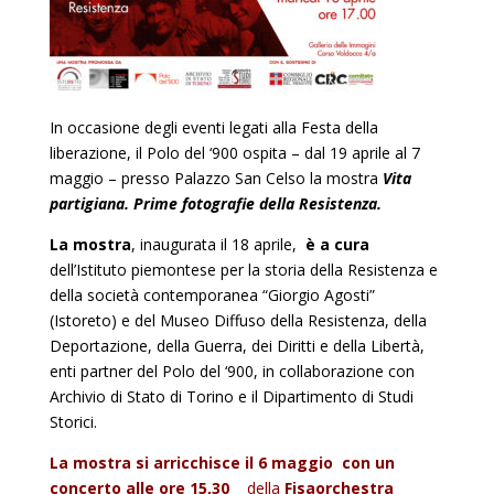
In occasione degli eventi legati alla Festa della
liberazione, il Polo del ‘900 ospita – dal 19 aprile al 7
maggio – presso Palazzo San Celso la mostra
Vita
partigiana. Prime fotografie della Resistenza.
La mostra
, inaugurata il 18 aprile,
è a cura
dell’Istituto piemontese per la storia della Resistenza e
della società contemporanea “Giorgio Agosti”
(Istoreto) e del Museo Diffuso della Resistenza, della
Deportazione, della Guerra, dei Diritti e della Libertà,
enti partner del Polo del ‘900, in collaborazione con
Archivio di Stato di Torino e il Dipartimento di Studi
Storici.
La mostra si arricchisce il 6 maggio con un
concerto alle ore 15,30
della
Fisaorchestra