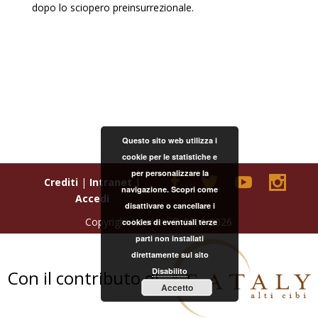
dopo lo sciopero preinsurrezionale.
Questo sito web utilizza i
cookie per le statistiche e
per personalizzare la
Crediti
|
Intranet
|
navigazione. Scopri come
Accedi
disattivare o cancellare i
Copyright Istoreto © 2000-2026
cookies di eventuali terze
parti non installati
direttamente sul sito
Disabilito
Con il contributo di
Accetto