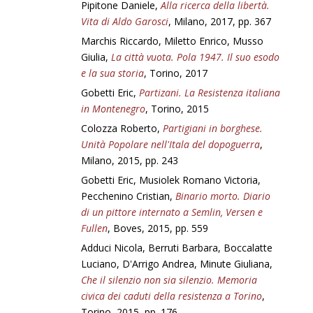
Pipitone Daniele,
Alla ricerca della libertà.
Vita di Aldo Garosci
, Milano, 2017, pp. 367
Marchis Riccardo, Miletto Enrico, Musso
Giulia,
La città vuota. Pola 1947. Il suo esodo
e la sua storia
, Torino, 2017
Gobetti Eric,
Partizani. La Resistenza italiana
in Montenegro
, Torino, 2015
Colozza Roberto,
Partigiani in borghese.
Unità Popolare nell'Itala del dopoguerra
,
Milano, 2015, pp. 243
Gobetti Eric, Musiolek Romano Victoria,
Pecchenino Cristian,
Binario morto. Diario
di un pittore internato a Semlin, Versen e
Fullen
, Boves, 2015, pp. 559
Adduci Nicola, Berruti Barbara, Boccalatte
Luciano, D'Arrigo Andrea, Minute Giuliana,
Che il silenzio non sia silenzio. Memoria
civica dei caduti della resistenza a Torino
,
Torino, 2015, pp. 176