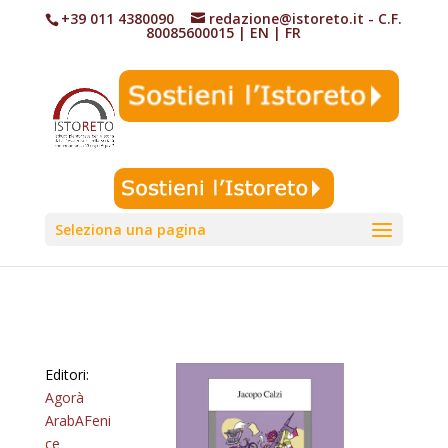
+39 011 4380090
redazione@istoreto.it
- C.F.
80085600015
|
EN
|
FR
Seleziona una pagina
Editori:
Agorà
ArabAFeni
ce