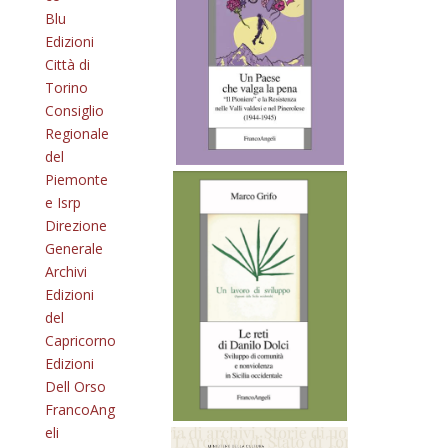
Blu
Edizioni
Città di
Torino
Consiglio
Regionale
del
Piemonte
e Isrp
Direzione
Generale
Archivi
Edizioni
del
Capricorno
Edizioni
Dell Orso
FrancoAng
eli