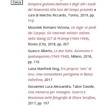
diaspora giuliano-dalmata e degli altri esodi
del Novecento alla luce del tempo presente
a
cura di Marchis Riccardo, Torino, 2019, pp.
112
Musiolek Romano Victoria,
Un lager ai piedi
dei Carpazi. Gli internati militari italiani
nello Stalag 327 di Przemyl (1943-1944)
,
Boves (CN), 2018, pp. 207
Guasco Alberto,
Le due Italie. Azionismo e
qualunquismo (1943-1948)
, Milano, 2018,
pp. 110
Luisa Manfredi King,
Ero proprio "uno" di
loro. Una comandante partigiana in Bassa
Valtellina
, 2017
Giovannini Luca Alessandra, Tabor Davide,
Una memoria per immagini. Guerra e
Resistenza nelle fotografie di Ettore Serafino
,
2017, pp. 197