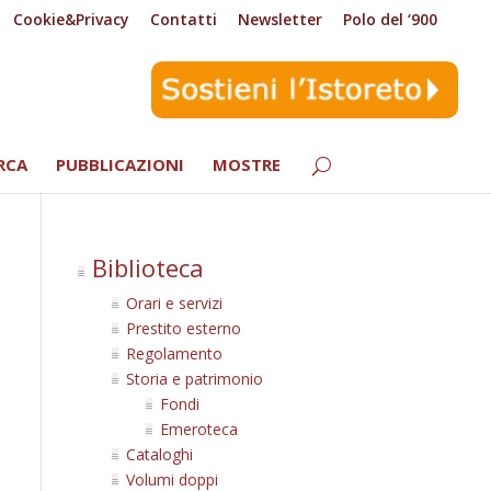
Cookie&Privacy
Contatti
Newsletter
Polo del ‘900
RCA
PUBBLICAZIONI
MOSTRE
Biblioteca
Orari e servizi
Prestito esterno
Regolamento
Storia e patrimonio
Fondi
Emeroteca
Cataloghi
Volumi doppi