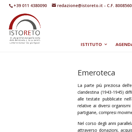
+39 011 4380090
redazione@istoreto.it
- C.F. 800856
ISTITUTO
AGEND
Emeroteca
La parte più preziosa dell’
clandestina (1943-1945) diffu
alle testate pubblicate ne
relative ai diversi organismi 
partigiane, compresi movimen
Nel corso degli anni parallel
attraverso donazioni, acquis