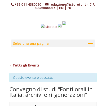
+39 011 4380090
redazione@istoreto.it
- C.F.
80085600015
|
EN
|
FR
Seleziona una pagina
« Tutti gli Eventi
Questo evento è passato.
Convegno di studi “Fonti orali in
Italia: archivi e ri-generazioni”