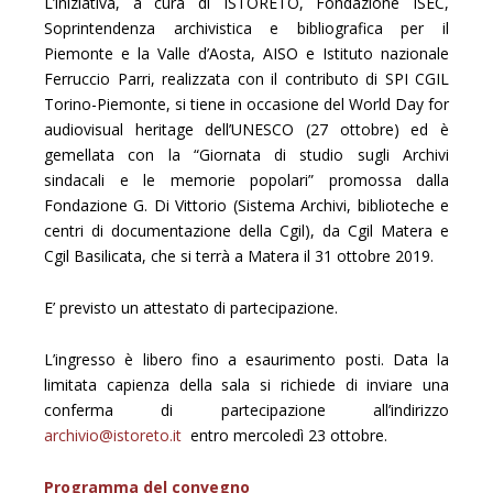
L’iniziativa, a cura di ISTORETO, Fondazione ISEC,
Soprintendenza archivistica e bibliografica per il
Piemonte e la Valle d’Aosta, AISO e Istituto nazionale
Ferruccio Parri, realizzata con il contributo di SPI CGIL
Torino-Piemonte, si tiene in occasione del World Day for
audiovisual heritage dell’UNESCO (27 ottobre) ed è
gemellata con la “Giornata di studio sugli Archivi
sindacali e le memorie popolari” promossa dalla
Fondazione G. Di Vittorio (Sistema Archivi, biblioteche e
centri di documentazione della Cgil), da Cgil Matera e
Cgil Basilicata, che si terrà a Matera il 31 ottobre 2019.
E’ previsto un attestato di partecipazione.
L’ingresso è libero fino a esaurimento posti. Data la
limitata capienza della sala si richiede di inviare una
conferma di partecipazione all’indirizzo
archivio@istoreto.it
entro mercoledì 23 ottobre.
Programma del convegno