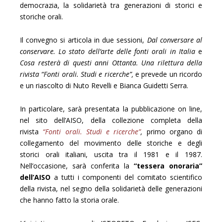
democrazia, la solidarietà tra generazioni di storici e
storiche orali.
Il convegno si articola in due sessioni,
Dal conversare al
conservare. Lo stato dell’arte delle fonti orali in Italia
e
Cosa resterà di questi anni Ottanta. Una rilettura della
rivista “Fonti orali. Studi e ricerche”,
e prevede un ricordo
e un riascolto di Nuto Revelli e Bianca Guidetti Serra.
In particolare, sarà presentata la pubblicazione on line,
nel sito dell’AISO, della collezione completa della
rivista
“Fonti orali. Studi e ricerche”
,
primo organo di
collegamento del movimento delle storiche e degli
storici orali italiani, uscita tra il 1981 e il 1987.
Nell’occasione, sarà conferita la
“tessera onoraria”
dell’AISO
a tutti i componenti del comitato scientifico
della rivista, nel segno della solidarietà delle generazioni
che hanno fatto la storia orale.