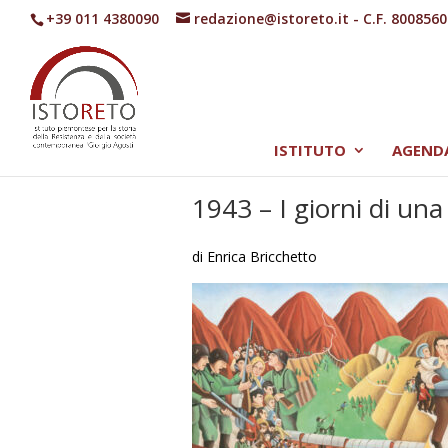
+39 011 4380090
redazione@istoreto.it
- C.F. 800856
ISTITUTO
AGEND
1943 – I giorni di un
di Enrica Bricchetto