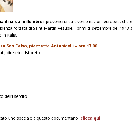
a di circa mille ebrei
, provenienti da diverse nazioni europee, che e
sidenza forzata di Saint-Martin-Vésubie. I primi di settembre del 1943 s
in Italia.
zo San Celso, piazzetta Antonicelli – ore 17.00
i, direttrice Istoreto
o
co dell’Esercito
dicato uno speciale a questo documentario
clicca qui