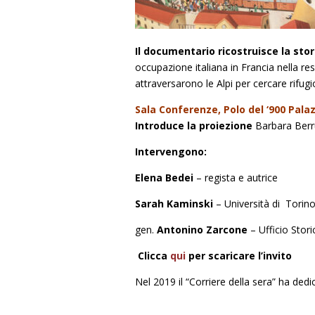
Il documentario ricostruisce la stori
occupazione italiana in Francia nella re
attraversarono le Alpi per cercare rifugio 
Sala Conferenze, Polo del ‘900 Palaz
Introduce la proiezione
Barbara Berrut
Intervengono:
Elena Bedei
– regista e autrice
Sarah Kaminski
– Università di Torin
gen.
Antonino Zarcone
– Ufficio Stori
Clicca
qui
per scaricare l’invito
Nel 2019 il “Corriere della sera” ha de