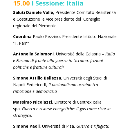
15.00
I Sessione: Italia
Saluti
Daniele Valle
, Presidente Comitato Resistenza
e Costituzione e Vice presidente del Consiglio
regionale del Piemonte
Coordina
Paolo Pezzino
, Presidente Istituto Nazionale
“F. Parri”
Antonella Salomoni
, Università
della Calabria –
Italia
e Europa di fronte alla guerra in Ucraina: frizioni
politiche e fratture culturali
Simone Attilio Bellezza
, Università degli Studi di
Napoli Federico II,
Il nazionalismo ucraino tra
rimozione e democrazia
Massimo Nicolazzi
, Direttore di Centrex Italia
spa,
Guerra e risorse energetiche: il gas come risorsa
strategica
.
Simone Paoli
, Università di Pisa,
Guerra e rifugiati: