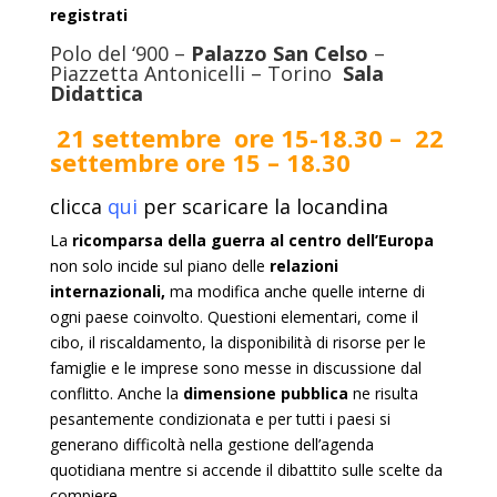
registrati
Polo del ‘900 –
Palazzo San Celso
–
Piazzetta Antonicelli – Torino
Sala
Didattica
21 settembre ore 15-18.30 – 22
settembre ore 15 – 18.30
clicca
qui
per scaricare la locandina
La
ricomparsa della guerra al centro dell’Europa
non solo incide sul piano delle
relazioni
internazionali,
ma modifica anche quelle interne di
ogni paese coinvolto. Questioni elementari, come il
cibo, il riscaldamento, la disponibilità di risorse per le
famiglie e le imprese sono messe in discussione dal
conflitto. Anche la
dimensione pubblica
ne risulta
pesantemente condizionata e per tutti i paesi si
generano difficoltà nella gestione dell’agenda
quotidiana mentre si accende il dibattito sulle scelte da
compiere.