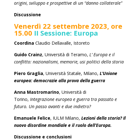
origini, sviluppo e prospettive di un “danno collaterale”
Discussione
Venerdì 22 settembre 2023, ore
15.00
II Sessione: Europa
Coordina
Claudio Dellavalle
, Istoreto
Guido Crainz
, Università di Teramo,
L’ Europa e il
conflitto: nazionalismi, memorie, usi politici della storia
Piero Graglia
, Università Statale, Milano,
L’Unione
europea: democrazie alla prova della guerra
Anna Mastromarino
, Università di
Torino,
Integrazione europea e guerra tra passato e
futuro. Un passo avanti e due indietro?
Emanuele Felice
, IULM Milano,
L
ezioni della storia? Il
nuovo disordine mondiale e il ruolo dell’Europa.
Discussione e conclusioni