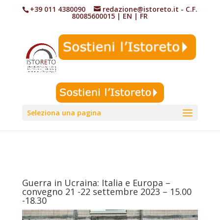
+39 011 4380090
redazione@istoreto.it
- C.F.
80085600015
|
EN
|
FR
Seleziona una pagina
Guerra in Ucraina: Italia e Europa –
convegno 21 -22 settembre 2023 – 15.00
-18.30