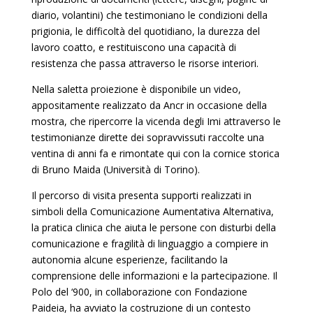
diario, volantini) che testimoniano le condizioni della
prigionia, le difficoltà del quotidiano, la durezza del
lavoro coatto, e restituiscono una capacità di
resistenza che passa attraverso le risorse interiori.
Nella saletta proiezione è disponibile un video,
appositamente realizzato da Ancr in occasione della
mostra, che ripercorre la vicenda degli Imi attraverso le
testimonianze dirette dei sopravvissuti raccolte una
ventina di anni fa e rimontate qui con la cornice storica
di Bruno Maida (Università di Torino).
Il percorso di visita presenta supporti realizzati in
simboli della Comunicazione Aumentativa Alternativa,
la pratica clinica che aiuta le persone con disturbi della
comunicazione e fragilità di linguaggio a compiere in
autonomia alcune esperienze, facilitando la
comprensione delle informazioni e la partecipazione. Il
Polo del ‘900, in collaborazione con Fondazione
Paideia, ha avviato la costruzione di un contesto