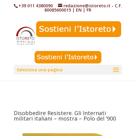
+39 011 4380090
redazione@istoreto.it
- C.F.
80085600015
|
EN
|
FR
Seleziona una pagina
Disobbedire Resistere. Gli Internati
militari italiani – mostra – Polo del ‘900