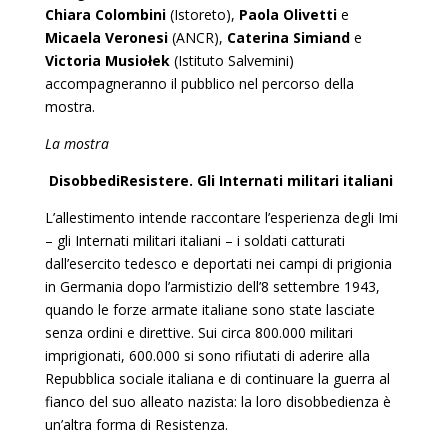
Chiara Colombini
(Istoreto),
Paola Olivetti
e
Micaela Veronesi
(ANCR),
Caterina Simiand
e
Victoria Musio
ł
ek
(Istituto Salvemini)
accompagneranno il pubblico nel percorso della
mostra.
La mostra
DisobbediResistere. Gli Internati militari italiani
L’allestimento intende raccontare l’esperienza degli Imi
– gli Internati militari italiani – i soldati catturati
dall’esercito tedesco e deportati nei campi di prigionia
in Germania dopo l’armistizio dell’8 settembre 1943,
quando le forze armate italiane sono state lasciate
senza ordini e direttive. Sui circa 800.000 militari
imprigionati, 600.000 si sono rifiutati di aderire alla
Repubblica sociale italiana e di continuare la guerra al
fianco del suo alleato nazista: la loro disobbedienza è
un’altra forma di Resistenza.