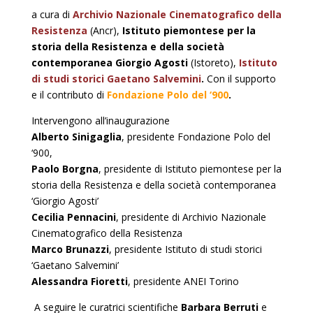
a cura di
Archivio Nazionale Cinematografico della
Resistenza
(Ancr),
Istituto piemontese per la
storia della Resistenza e della società
contemporanea Giorgio Agosti
(Istoreto),
Istituto
di studi storici Gaetano Salvemini
.
Con il supporto
e il contributo di
Fondazione Polo del ‘900
.
Intervengono all’inaugurazione
Alberto Sinigaglia
, presidente Fondazione Polo del
‘900,
Paolo Borgna
, presidente di Istituto piemontese per la
storia della Resistenza e della società contemporanea
‘Giorgio Agosti’
Cecilia Pennacini
, presidente di Archivio Nazionale
Cinematografico della Resistenza
Marco Brunazzi
, presidente Istituto di studi storici
‘Gaetano Salvemini’
Alessandra Fioretti
, presidente ANEI Torino
A seguire le curatrici scientifiche
Barbara Berruti
e