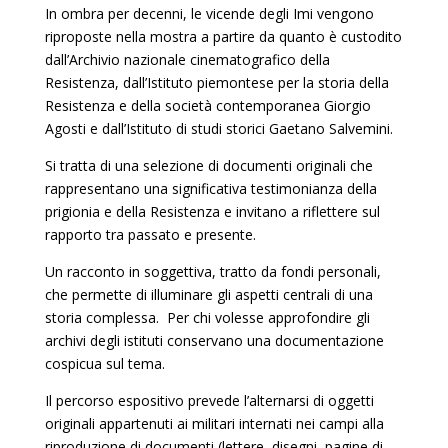
In ombra per decenni, le vicende degli Imi vengono
riproposte nella mostra a partire da quanto è custodito
dall’Archivio nazionale cinematografico della
Resistenza, dall’Istituto piemontese per la storia della
Resistenza e della società contemporanea Giorgio
Agosti e dall’Istituto di studi storici Gaetano Salvemini.
Si tratta di una selezione di documenti originali che
rappresentano una significativa testimonianza della
prigionia e della Resistenza e invitano a riflettere sul
rapporto tra passato e presente.
Un racconto in soggettiva, tratto da fondi personali,
che permette di illuminare gli aspetti centrali di una
storia complessa. Per chi volesse approfondire gli
archivi degli istituti conservano una documentazione
cospicua sul tema.
Il percorso espositivo prevede l’alternarsi di oggetti
originali appartenuti ai militari internati nei campi alla
riproduzione di documenti (lettere, disegni, pagine di