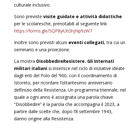
culturale inclusivo.
Sono previste
visite guidate e attività didattiche
per le scolaresche, prenotabili al seguente link
https://forms.gle/5QP8yiUtGhjNp9zW7
Inoltre sono previsti alcuni
eventi collegati
, tra cui un
seminario e una proiezione.
La mostra
DisobbedireResistere. Gli Internati
militari italiani
si inserisce nel ciclo di iniziative ideate
dagli enti del Polo del ‘900, con il coordinamento di
Istoreto, per ricordare l’ottantesimo anniversario
dell’inizio della Resistenza. Un programma triennale, nel
quale a ogni anno è assegnata una parola chiave.
“Disobbedire” è la parola che accompagna il 2023, a
partire dalle scelte che, dopo l’8 settembre 1943,
danno origine alla Resistenza.