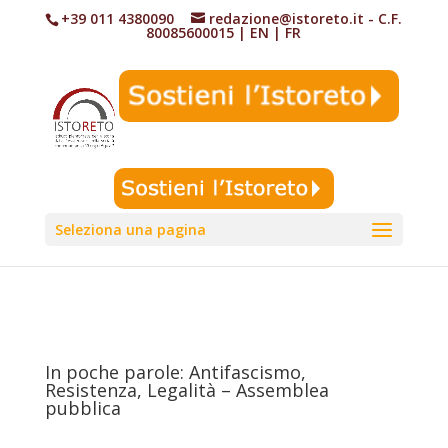
+39 011 4380090
redazione@istoreto.it
- C.F.
80085600015
|
EN
|
FR
Seleziona una pagina
In poche parole: Antifascismo,
Resistenza, Legalità – Assemblea
pubblica