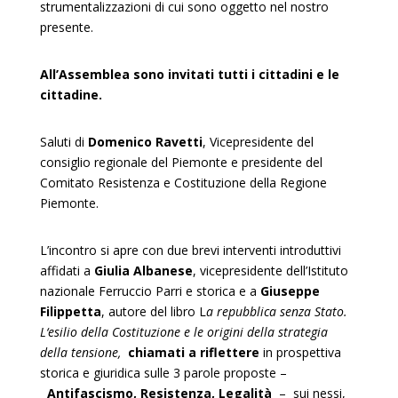
strumentalizzazioni di cui sono oggetto nel nostro
presente.
All’Assemblea sono invitati tutti i cittadini e le
cittadine.
Saluti di
Domenico Ravetti
, Vicepresidente del
consiglio regionale del Piemonte e presidente del
Comitato Resistenza e Costituzione della Regione
Piemonte.
L’incontro si apre con due brevi interventi introduttivi
affidati a
Giulia Albanese
, vicepresidente dell’Istituto
nazionale Ferruccio Parri e storica
e a
Giuseppe
Filippetta
,
autore del libro L
a repubblica senza Stato.
L
‘esilio della Costituzione e le origini della strategia
della tensione,
c
hiamati a riflettere
in prospettiva
storica e giuridica su
lle 3
parole
proposte –
Antifascismo, Resistenza, Legalità
– sui nessi,