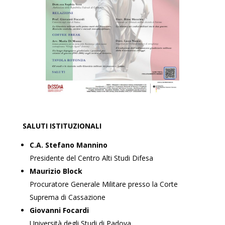
SALUTI ISTITUZIONALI
C.A. Stefano Mannino
Presidente del Centro Alti Studi Difesa
Maurizio Block
Procuratore Generale Militare presso la Corte
Suprema di Cassazione
Giovanni Focardi
Università degli Studi di Padova