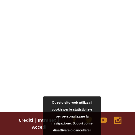
Questo sito web utilizza i
cookie per le statistiche e
per personalizzare la
Crediti
|
Intranet
|
navigazione. Scopri come
Accedi
disattivare o cancellare i