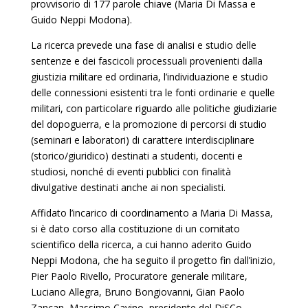
provvisorio di 177 parole chiave (Maria Di Massa e
Guido Neppi Modona).
La ricerca prevede una fase di analisi e studio delle
sentenze e dei fascicoli processuali provenienti dalla
giustizia militare ed ordinaria, l’individuazione e studio
delle connessioni esistenti tra le fonti ordinarie e quelle
militari, con particolare riguardo alle politiche giudiziarie
del dopoguerra, e la promozione di percorsi di studio
(seminari e laboratori) di carattere interdisciplinare
(storico/giuridico) destinati a studenti, docenti e
studiosi, nonché di eventi pubblici con finalità
divulgative destinati anche ai non specialisti.
Affidato l’incarico di coordinamento a Maria Di Massa,
si è dato corso alla costituzione di un comitato
scientifico della ricerca, a cui hanno aderito Guido
Neppi Modona, che ha seguito il progetto fin dall’inizio,
Pier Paolo Rivello, Procuratore generale militare,
Luciano Allegra, Bruno Bongiovanni, Gian Paolo
Zancan, Massimo Cavino, presidente del DiSCo,