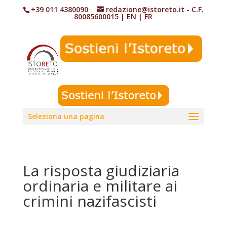
+39 011 4380090
redazione@istoreto.it
- C.F.
80085600015
|
EN
|
FR
Seleziona una pagina
La risposta giudiziaria
ordinaria e militare ai
crimini nazifascisti