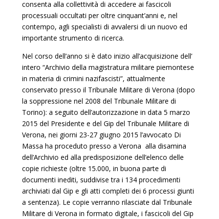
consenta alla collettività di accedere ai fascicoli
processuali occultati per oltre cinquant’anni e, nel
contempo, agli specialisti di avvalersi di un nuovo ed
importante strumento di ricerca.
Nel corso dell’anno si è dato inizio all’acquisizione dell’
intero “Archivio della magistratura militare piemontese
in materia di crimini nazifascisti”, attualmente
conservato presso il Tribunale Militare di Verona (dopo
la soppressione nel 2008 del Tribunale Militare di
Torino): a seguito dell’autorizzazione in data 5 marzo
2015 del Presidente e del Gip del Tribunale Militare di
Verona, nei giorni 23-27 giugno 2015 l’avvocato Di
Massa ha proceduto presso a Verona alla disamina
dell’Archivio ed alla predisposizione dell’elenco delle
copie richieste (oltre 15.000, in buona parte di
documenti inediti, suddivise tra i 134 procedimenti
archiviati dal Gip e gli atti completi dei 6 processi giunti
a sentenza). Le copie verranno rilasciate dal Tribunale
Militare di Verona in formato digitale, i fascicoli del Gip