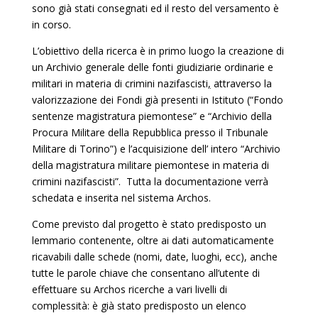
sono già stati consegnati ed il resto del versamento è
in corso.
L’obiettivo della ricerca è in primo luogo la creazione di
un Archivio generale delle fonti giudiziarie ordinarie e
militari in materia di crimini nazifascisti
,
attraverso la
valorizzazione dei Fondi già presenti in Istituto (“Fondo
sentenze magistratura piemontese” e “Archivio della
Procura Militare della Repubblica presso il Tribunale
Militare di Torino”) e l’acquisizione dell’ intero “Archivio
della magistratura militare piemontese in materia di
crimini nazifascisti”. Tutta la documentazione verrà
schedata e inserita nel sistema Archos.
Come previsto dal progetto è stato predisposto un
lemmario contenente, oltre ai dati automaticamente
ricavabili dalle schede (nomi, date, luoghi, ecc), anche
tutte le parole chiave che consentano all’utente di
effettuare su Archos ricerche a vari livelli di
complessità: è già stato predisposto un elenco