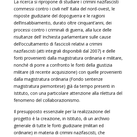
La ricerca si ripropone di studiare i crimini nazifascisti
commessi contro i civili nell’ Italia del nord-ovest, le
risposte giudiziarie del dopoguerra e le ragioni
dell’insabbiamento, durato oltre cinquant’anni, dei
processi contro i criminali di guerra, alla luce delle
risultanze dell’ Inchiesta parlamentare sulle cause
dell’occultamento di fascicoli relativi a crimini
nazifascisti (atti integrali disponibili dal 2007) e delle
fonti provenienti dalla magistratura ordinaria e militare,
nonché di porre a confronto le fonti della giustizia
militare (di recente acquisizione) con quelle provenienti
dalla magistratura ordinaria (Fondo sentenze
magistratura piemontese) già da tempo presenti in
Istituto, con una particolare attenzione alla rilettura del
fenomeno del collaborazionismo.
Il presupposto essenziale per la realizzazione del
progetto è la creazione, in Istituto, di un archivio
generale di tutte le fonti giudiziarie (militari ed
ordinarie) in materia di crimini nazifascisti, che