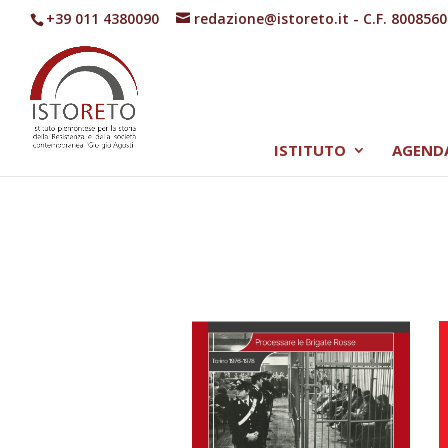
+39 011 4380090
redazione@istoreto.it
- C.F. 800856
ISTITUTO
AGEND