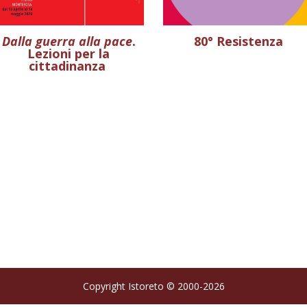
Dalla guerra alla pace
.
80° Resistenza
Lezioni per la
cittadinanza
Copyright Istoreto © 2000-2026