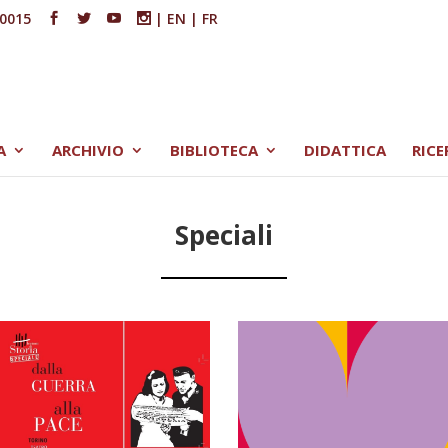
00015
|
EN
|
FR
A
ARCHIVIO
BIBLIOTECA
DIDATTICA
RICE
Speciali