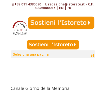
+39 011 4380090
redazione@istoreto.it
- C.F.
80085600015
|
EN
|
FR
Seleziona una pagina
Canale Giorno della Memoria