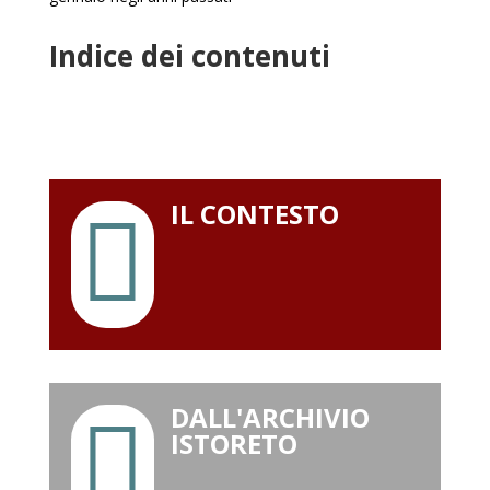
Indice dei contenuti
IL CONTESTO

DALL'ARCHIVIO

ISTORETO