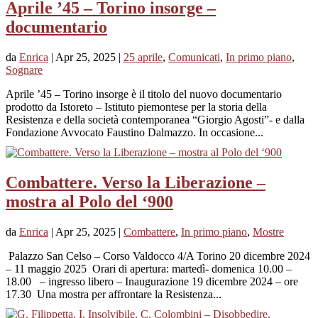
Aprile ’45 – Torino insorge –
documentario
da
Enrica
|
Apr 25, 2025
|
25 aprile
,
Comunicati
,
In primo piano
,
Sognare
Aprile ’45 – Torino insorge è il titolo del nuovo documentario
prodotto da Istoreto – Istituto piemontese per la storia della
Resistenza e della società contemporanea “Giorgio Agosti”- e dalla
Fondazione Avvocato Faustino Dalmazzo. In occasione...
Combattere. Verso la Liberazione –
mostra al Polo del ‘900
da
Enrica
|
Apr 25, 2025
|
Combattere
,
In primo piano
,
Mostre
Palazzo San Celso – Corso Valdocco 4/A Torino 20 dicembre 2024
– 11 maggio 2025 Orari di apertura: martedì- domenica 10.00 –
18.00 – ingresso libero – Inaugurazione 19 dicembre 2024 – ore
17.30 Una mostra per affrontare la Resistenza...