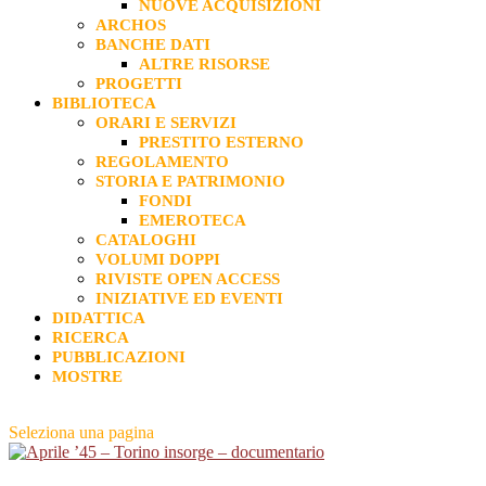
NUOVE ACQUISIZIONI
ARCHOS
BANCHE DATI
ALTRE RISORSE
PROGETTI
BIBLIOTECA
ORARI E SERVIZI
PRESTITO ESTERNO
REGOLAMENTO
STORIA E PATRIMONIO
FONDI
EMEROTECA
CATALOGHI
VOLUMI DOPPI
RIVISTE OPEN ACCESS
INIZIATIVE ED EVENTI
DIDATTICA
RICERCA
PUBBLICAZIONI
MOSTRE
Seleziona una pagina