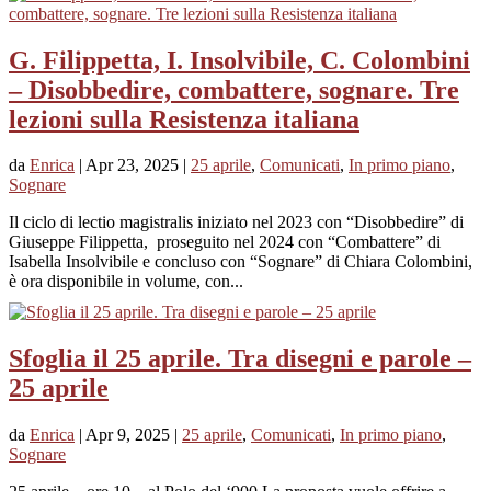
G. Filippetta, I. Insolvibile, C. Colombini
– Disobbedire, combattere, sognare. Tre
lezioni sulla Resistenza italiana
da
Enrica
|
Apr 23, 2025
|
25 aprile
,
Comunicati
,
In primo piano
,
Sognare
Il ciclo di lectio magistralis iniziato nel 2023 con “Disobbedire” di
Giuseppe Filippetta, proseguito nel 2024 con “Combattere” di
Isabella Insolvibile e concluso con “Sognare” di Chiara Colombini,
è ora disponibile in volume, con...
Sfoglia il 25 aprile. Tra disegni e parole –
25 aprile
da
Enrica
|
Apr 9, 2025
|
25 aprile
,
Comunicati
,
In primo piano
,
Sognare