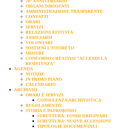
70° ANNIVERSARIO
ORGANI DIRIGENTI
AMMINISTRAZIONE TRASPARENTE
CONTATTI
ORARI
SERVIZI
RELAZIONI ATTIVITÀ
ASSOCIARSI
VOLONTARI
SOSTIENI L’ISTORETO
MOSTRE
CONCORSO CREATIVO “ACCENDI LA
RESISTENZA”
AGENDA
NOTIZIE
IN PRIMO PIANO
CALENDARIO
ARCHIVIO
ORARI E SERVIZI
CONSULENZA ARCHIVISTICA
REGOLAMENTO
STORIA E PATRIMONIO
STRUTTURA: FONDI ORIGINARI
STRUTTURA: NUOVE ACCESSIONI
TIPOLOGIE DOCUMENTALI