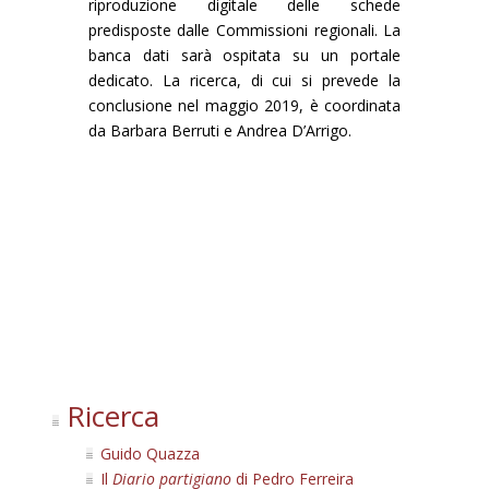
riproduzione digitale delle schede
predisposte dalle Commissioni regionali. La
banca dati sarà ospitata su un portale
dedicato. La ricerca, di cui si prevede la
conclusione nel maggio 2019, è coordinata
da Barbara Berruti e Andrea D’Arrigo.
Ricerca
Guido Quazza
Il
Diario partigiano
di Pedro Ferreira