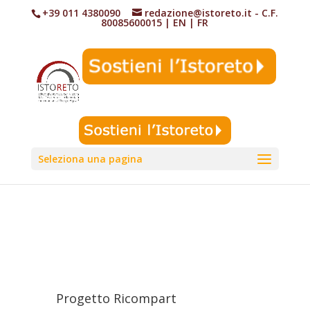
+39 011 4380090
redazione@istoreto.it
- C.F.
80085600015
|
EN
|
FR
Seleziona una pagina
Progetto Ricompart